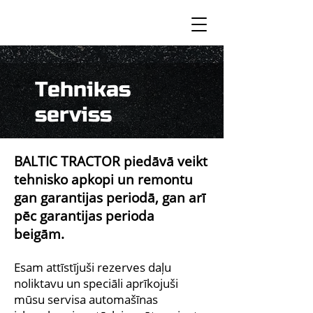
Tehnikas
serviss
BALTIC TRACTOR piedāvā veikt
tehnisko apkopi un remontu
gan garantijas periodā, gan arī
pēc garantijas perioda
beigām.
Esam attīstījuši rezerves daļu
noliktavu un speciāli aprīkojuši
mūsu servisa automašīnas