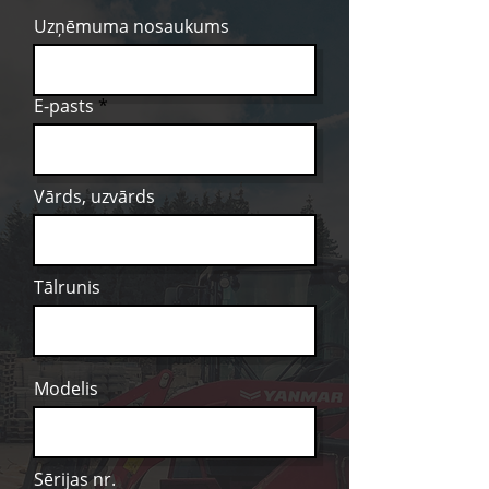
Uzņēmuma nosaukums
E-pasts
Vārds, uzvārds
Tālrunis
Modelis
Sērijas nr.