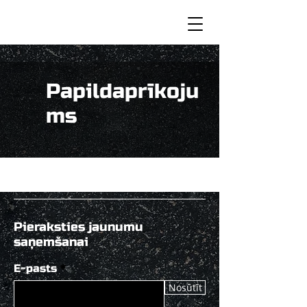
Papildaprīkoju
ms
Pieraksties jaunumu
saņemšanai
E-pasts
Nosūtīt