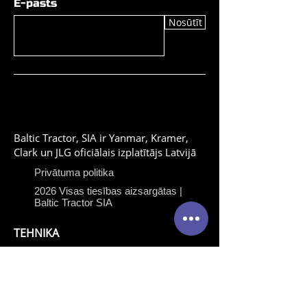
E-pasts
Nosūtīt
Baltic Tractor, SIA ir Yanmar, Kramer,
Clark un JLG oficiālais izplatītājs Latvijā
Privātuma politika
2026 Visas tiesības aizsargātas |
Baltic Tractor SIA
TEHNIKA
Yanmar celtniecības
tehnika
Yanmar traktori