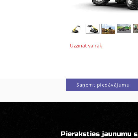
Uzzināt vairāk
Saņemt piedāvājumu
Pieraksties jaunumu 