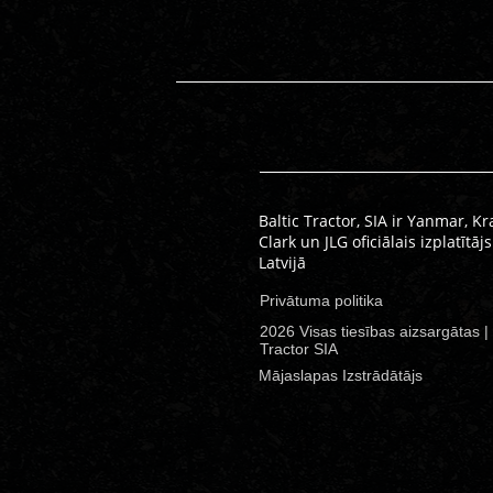
Baltic Tractor, SIA ir Yanmar, K
Clark un JLG oficiālais izplatītājs
Latvijā
Privātuma politika
2026 Visas tiesības aizsargātas | 
Tractor SIA
Mājaslapas Izstrādātājs