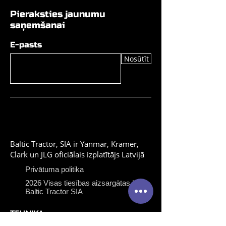
Pieraksties jaunumu
saņemšanai
E-pasts
Nosūtīt
Baltic Tractor, SIA ir Yanmar, Kramer,
Clark un JLG oficiālais izplatītājs Latvijā
Privātuma politika
2026 Visas tiesības aizsargātas |
Baltic Tractor SIA
TEHNIKA