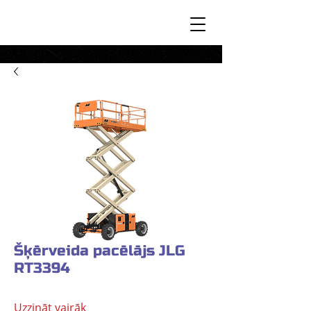
Šķērveida pacēlājs JLG
RT3394
Uzzināt vairāk