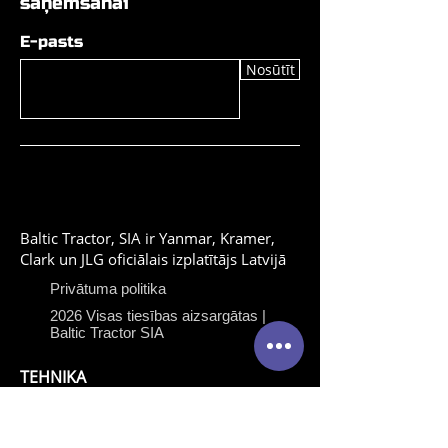
saņemšanai
E-pasts
Nosūtīt
Baltic Tractor, SIA ir Yanmar, Kramer,
Clark un JLG oficiālais izplatītājs Latvijā
Privātuma politika
2026 Visas tiesības aizsargātas |
Baltic Tractor SIA
TEHNIKA
Yanmar celtniecības
tehnika