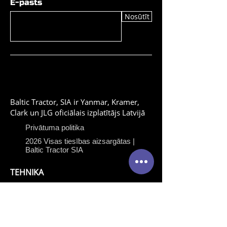
E-pasts
Nosūtīt
Baltic Tractor, SIA ir Yanmar, Kramer,
Clark un JLG oficiālais izplatītājs Latvijā
Privātuma politika
2026 Visas tiesības aizsargātas |
Baltic Tractor SIA
TEHNIKA
Yanmar celtniecības
tehnika
Yanmar traktori