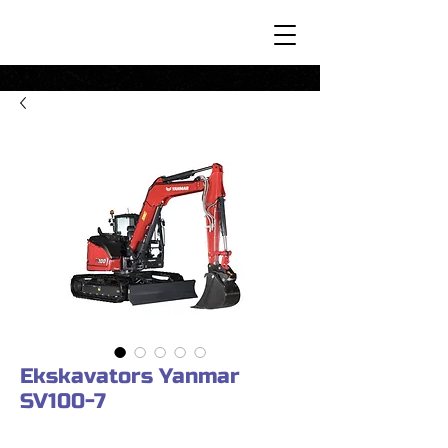
Ekskavators Yanmar
SV100-7