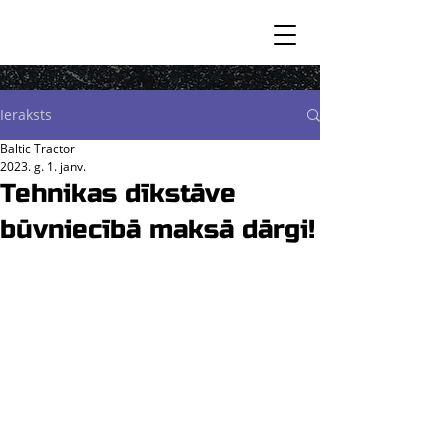
Ieraksts
Baltic Tractor
2023. g. 1. janv.
Tehnikas dīkstāve
būvniecībā maksā dārgi!