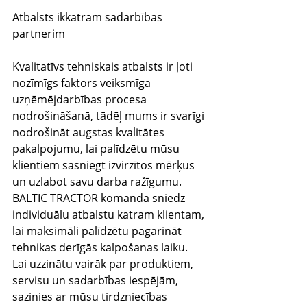
Atbalsts ikkatram sadarbības 
partnerim
Kvalitatīvs tehniskais atbalsts ir ļoti 
nozīmīgs faktors veiksmīga 
uzņēmējdarbības procesa 
nodrošināšanā, tādēļ mums ir svarīgi 
nodrošināt augstas kvalitātes 
pakalpojumu, lai palīdzētu mūsu 
klientiem sasniegt izvirzītos mērķus 
un uzlabot savu darba ražīgumu. 
BALTIC TRACTOR komanda sniedz 
individuālu atbalstu katram klientam, 
lai maksimāli palīdzētu pagarināt 
tehnikas derīgās kalpošanas laiku. 
Lai uzzinātu vairāk par produktiem, 
servisu un sadarbības iespējām, 
sazinies ar mūsu tirdzniecības 