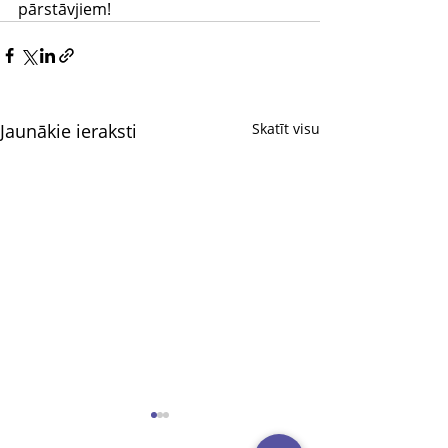
pārstāvjiem!
Jaunākie ieraksti
Skatīt visu