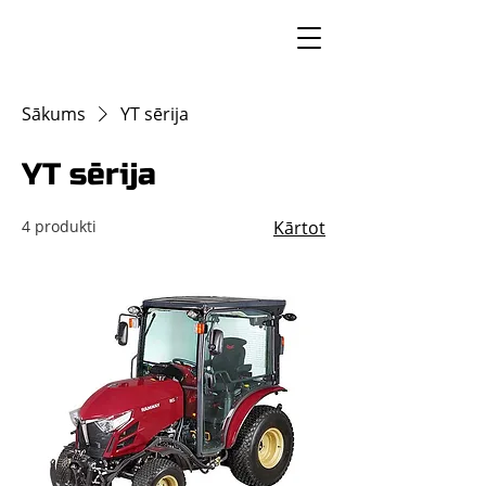
Sākums
YT sērija
YT sērija
4 produkti
Kārtot